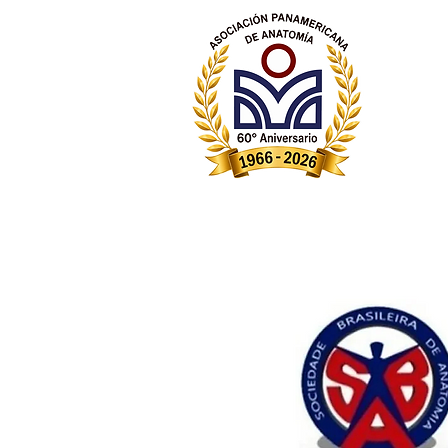
Aso
Ass
Pa
Inicio
Institucional
Galerías