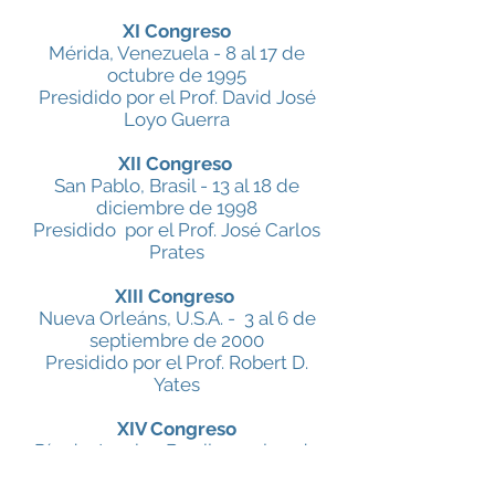
XI Congreso
Mérida, Venezuela - 8 al 17 de
octubre de 1995
Presidido por el Prof. David José
Loyo Guerra
XII Congreso
San Pablo, Brasil - 13 al 18 de
diciembre de 1998
Presidido por el Prof. José Carlos
Prates
XIII Congreso
Nueva Orleáns, U.S.A. - 3 al 6 de
septiembre de 2000
Presidido por el Prof. Robert D.
Yates
XIV Congreso
Río de Janeiro, Brasil - 24 al 27 de
julio de 2002