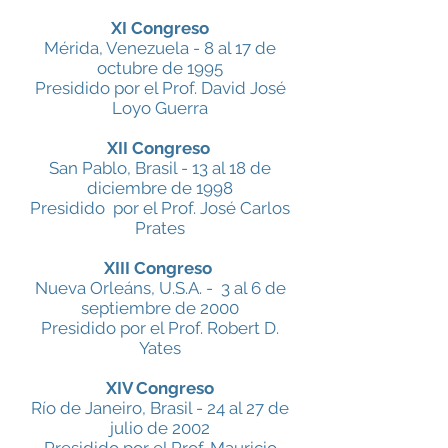
XI Congreso
Mérida, Venezuela - 8 al 17 de
octubre de 1995
Presidido por el Prof. David José
Loyo Guerra
XII Congreso
San Pablo, Brasil - 13 al 18 de
diciembre de 1998
Presidido por el Prof. José Carlos
Prates
XIII Congreso
Nueva Orleáns, U.S.A. - 3 al 6 de
septiembre de 2000
Presidido por el Prof. Robert D.
Yates
XIV Congreso
Río de Janeiro, Brasil - 24 al 27 de
julio de 2002