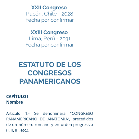
XXII Congreso
Pucón, Chile - 2028
Fecha por confirmar
XXIII Congreso
Lima, Perú - 2031
Fecha por confirmar
ESTATUTO DE LOS
CONGRESOS
PANAMERICANOS
CAPÍTULO I
Nombre
Artículo 1.- Se denominará “CONGRESO
PANAMERICANO DE ANATOMÍA”, precedidos
de un número romano y en orden progresivo
(I, II, III, etc.).