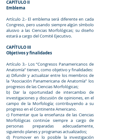
CAPÍTULO II
Emblema
Artículo 2.- El emblema será diferente en cada
Congreso, pero usando siempre algún símbolo
alusivo a las Ciencias Morfológicas; su diseño
estará a cargo del Comité Ejecutivo.
CAPÍTULO III
Objetivos y finalidades
Artículo 3.- Los “Congresos Panamericanos de
Anatomía” tienen, como objetivo y finalidades:
a) Difundir y actualizar entre los miembros de
la “Asociación Panamericana de Anatomía” los
progresos de las Ciencias Morfológicas;
b) Dar la oportunidad de intercambio de
investigaciones y discusión de opiniones, en el
campo de la Morfología; contribuyendo a su
progreso en el Continente Americano.
c) Fomentar que la enseñanza de las Ciencias
Morfológicas continúe siempre a cargo de
personas preparadas adecuadamente,
siguiendo planes y programas actualizados;
d) Promover en lo posible la investigación