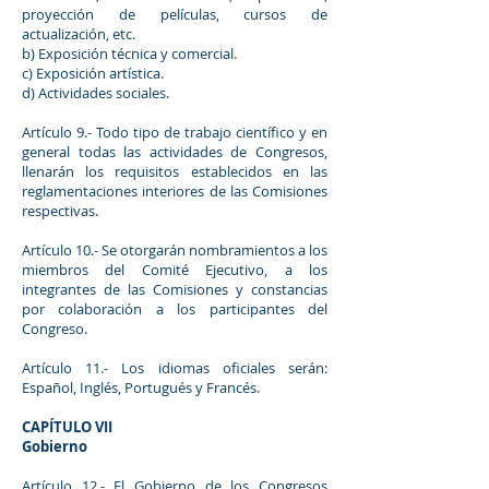
proyección de películas, cursos de
actualización, etc.
b) Exposición técnica y comercial.
c) Exposición artística.
d) Actividades sociales.
Artículo 9.- Todo tipo de trabajo científico y en
general todas las actividades de Congresos,
llenarán los requisitos establecidos en las
reglamentaciones interiores de las Comisiones
respectivas.
Artículo 10.- Se otorgarán nombramientos a los
miembros del Comité Ejecutivo, a los
integrantes de las Comisiones y constancias
por colaboración a los participantes del
Congreso.
Artículo 11.- Los idiomas oficiales serán:
Español, Inglés, Portugués y Francés.
CAPÍTULO VII
Gobierno
Artículo 12.- El Gobierno de los Congresos