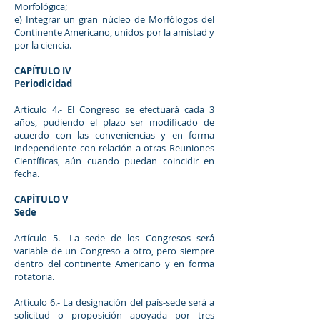
Morfológica;
e) Integrar un gran núcleo de Morfólogos del
Continente Americano, unidos por la amistad y
por la ciencia.
CAPÍTULO IV
Periodicidad
Artículo 4.- El Congreso se efectuará cada 3
años, pudiendo el plazo ser modificado de
acuerdo con las conveniencias y en forma
independiente con relación a otras Reuniones
Científicas, aún cuando puedan coincidir en
fecha.
CAPÍTULO V
Sede
Artículo 5.- La sede de los Congresos será
variable de un Congreso a otro, pero siempre
dentro del continente Americano y en forma
rotatoria.
Artículo 6.- La designación del país-sede será a
solicitud o proposición apoyada por tres