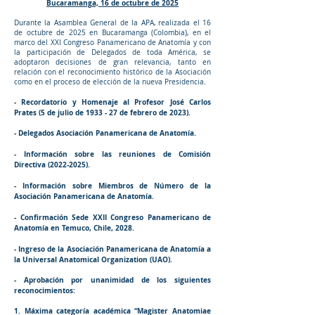
Bucaramanga, 16 de octubre de 2025
Durante la Asamblea General de la APA, realizada el 16
de octubre de 2025 en Bucaramanga (Colombia), en el
marco del XXI Congreso Panamericano de Anatomía y con
la participación de Delegados de toda América, se
adoptaron decisiones de gran relevancia, tanto en
relación con el reconocimiento histórico de la Asociación
como en el proceso de elección de la nueva Presidencia.
- Recordatorio y Homenaje al Profesor José Carlos
Prates (5 de julio de 1933 - 27 de febrero de 2023).
- Delegados Asociación Panamericana de Anatomía.
- Información sobre las reuniones de Comisión
Directiva
(2022-2025)
.
- Información sobre Miembros de Número de la
Asociación Panamericana de Anatomía.
- Confirmación Sede XXII Congreso Panamericano de
Anatomía en Temuco, Chile, 2028.
- Ingreso de la Asociación Panamericana de Anatomía a
la Universal Anatomical Organization (UAO).
- Aprobación por unanimidad de los siguientes
reconocimientos:
1. Máxima categoría académica “Magister Anatomiae