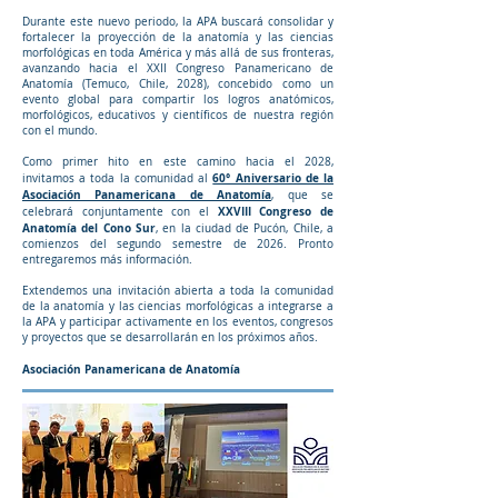
Durante este nuevo periodo, la APA buscará consolidar y
fortalecer la proyección de la anatomía y las ciencias
morfológicas en toda América y más allá de sus fronteras,
avanzando hacia el XXII Congreso Panamericano de
Anatomía (Temuco, Chile, 2028), concebido como un
evento global para compartir los logros anatómicos,
morfológicos, educativos y científicos de nuestra región
con el mundo.
Como primer hito en este camino hacia el 2028,
60° Aniversario de la
invitamos a toda la comunidad al
Asociación Panamericana de Anatomía
, que se
XXVIII Congreso de
celebrará conjuntamente con el
Anatomía del Cono Sur
, en la ciudad de Pucón, Chile, a
comienzos del segundo semestre de 2026. Pronto
entregaremos más información.
Extendemos una invitación abierta a toda la comunidad
de la anatomía y las ciencias morfológicas a integrarse a
la APA y participar activamente en los eventos, congresos
y proyectos que se desarrollarán en los próximos años.
Asociación Panamericana de Anatomía