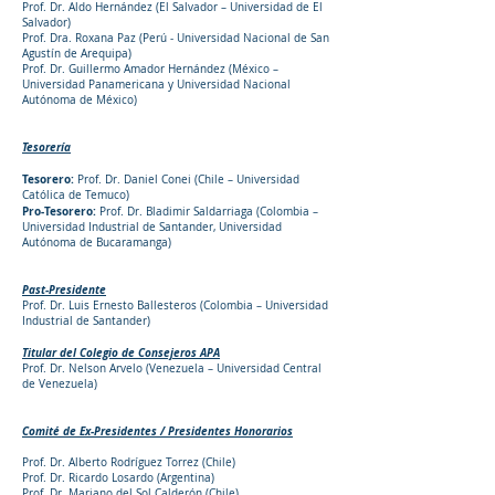
Prof. Dr. Aldo Hernández (El Salvador – Universidad de El
Salvador)
Prof. Dra. Roxana Paz (Perú - Universidad Nacional de San
Agustín de Arequipa)
Prof. Dr. Guillermo Amador Hernández (México –
Universidad Panamericana y Universidad Nacional
Autónoma de México)
Tesorería
Tesorero:
Prof. Dr. Daniel Conei (Chile – Universidad
Católica de Temuco)
Pro-Tesorero:
Prof. Dr. Bladimir Saldarriaga (Colombia –
Universidad Industrial de Santander, Universidad
Autónoma de Bucaramanga)
Past-Presidente
Prof. Dr. Luis Ernesto Ballesteros (Colombia – Universidad
Industrial de Santander)
Titular del Colegio de Consejeros APA
Prof. Dr. Nelson Arvelo (Venezuela – Universidad Central
de Venezuela)
Comité de Ex-Presidentes / Presidentes Honorarios
Prof. Dr. Alberto Rodríguez Torrez (Chile)
Prof. Dr. Ricardo Losardo (Argentina)
Prof. Dr. Mariano del Sol Calderón (Chile)