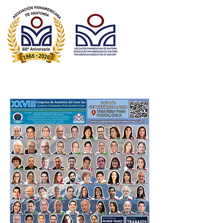
Asociación Panamericana de Anatomía
Associação Pan-Americana de Anatomia​
Pan American Association of Anatomy