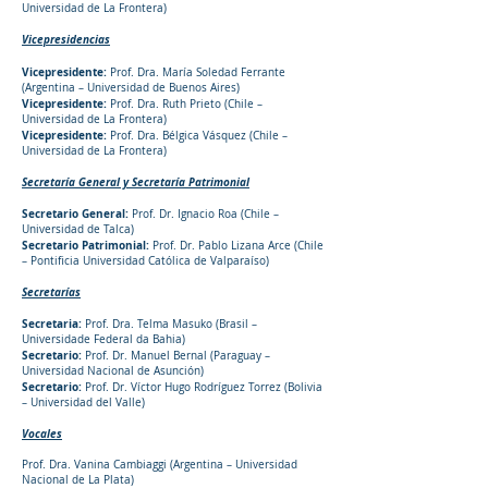
Universidad de La Frontera)
Vicepresidencias
Vicepresidente:
Prof. Dra. María Soledad Ferrante
(Argentina – Universidad de Buenos Aires)
Vicepresidente:
Prof. Dra. Ruth Prieto (Chile –
Universidad de La Frontera)
Vicepresidente:
Prof. Dra. Bélgica Vásquez (Chile –
Universidad de La Frontera)
Secretaría General y Secretaría Patrimonial
Secretario General:
Prof. Dr. Ignacio Roa (Chile –
Universidad de Talca)
Secretario Patrimonial:
Prof. Dr. Pablo Lizana Arce (Chile
– Pontificia Universidad Católica de Valparaíso)
Secretarías
Secretaria:
Prof. Dra. Telma Masuko (Brasil –
Universidade Federal da Bahia)
Secretario:
Prof. Dr. Manuel Bernal (Paraguay –
Universidad Nacional de Asunción)
Secretario:
Prof. Dr. Víctor Hugo Rodríguez Torrez (Bolivia
– Universidad del Valle)
Vocales
Prof. Dra. Vanina Cambiaggi (Argentina – Universidad
Nacional de La Plata)